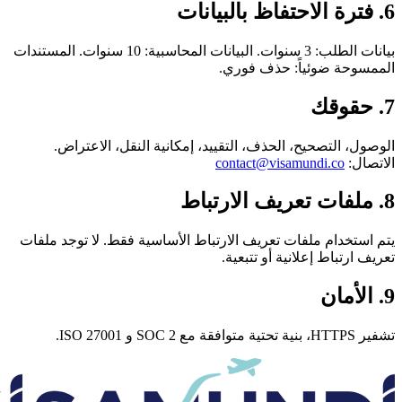
بيانات الطلب: 3 سنوات. البيانات المحاسبية: 10 سنوات. المستندات
ة ضوئياً: حذف فوري.
التصحيح، الحذف، التقييد، إمكانية النقل، الاعتراض.
contact@visamundi.co
دام ملفات تعريف الارتباط الأساسية فقط. لا توجد ملفات
باط إعلانية أو تتبعية.