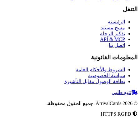
رئيسية
ح مستند
كير الرحلة
API & M
صل بنا
ات القانونية
شروط والأحكام العامة
اسة الخصوصية
اقة الوصول مقابل التأشيرة
طلبي
جميع الحقوق محفوظة.
R