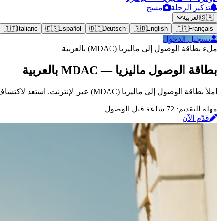
تذكير الرحلة
مسح
🇸🇦
العربية
🇮🇹
Italiano
🇪🇸
Español
🇩🇪
Deutsch
🇬🇧
English
🇫🇷
Français
تسجيل الدخول
ملء بطاقة الوصول إلى ماليزيا (MDAC) بالعربية
بطاقة الوصول ماليزيا — MDAC بالعربية
املأ بطاقة الوصول إلى ماليزيا (MDAC) عبر الإنترنت. استعد لاكتشاف كوالالمبور والجزر الاستوائية.
مهلة التقديم: 72 ساعة قبل الوصول
قدّم الآن