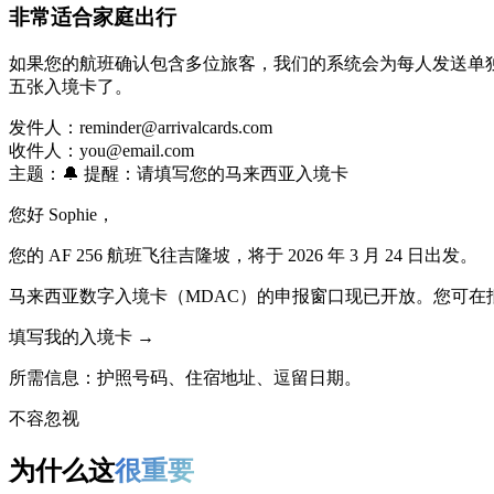
非常适合家庭出行
如果您的航班确认包含多位旅客，我们的系统会为每人发送单
五张入境卡了。
发件人：
reminder@arrivalcards.com
收件人：
you@email.com
主题：
🔔 提醒：请填写您的马来西亚入境卡
您好 Sophie，
您的 AF 256 航班飞往吉隆坡，将于 2026 年 3 月 24 日出发。
马来西亚数字入境卡（MDAC）的申报窗口现已开放。您可在
填写我的入境卡 →
所需信息：护照号码、住宿地址、逗留日期。
不容忽视
为什么这
很重要