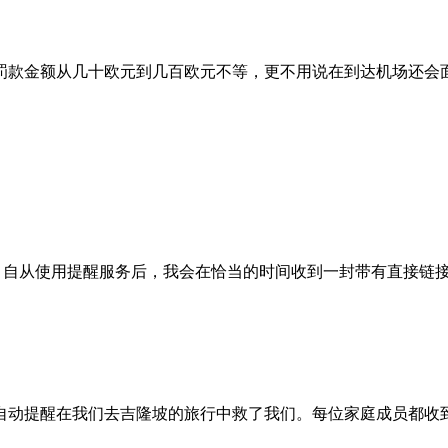
罚款金额从几十欧元到几百欧元不等，更不用说在到达机场还会
的登机。自从使用提醒服务后，我会在恰当的时间收到一封带有直接
自动提醒在我们去吉隆坡的旅行中救了我们。每位家庭成员都收