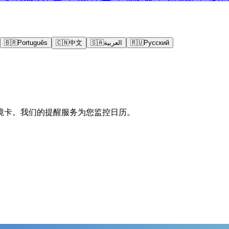
🇧🇷
Português
🇨🇳
中文
🇸🇦
العربية
🇷🇺
Русский
境卡。我们的提醒服务为您监控日历。