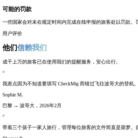
可能的罚款
一些国家会对未在规定时间内完成在线申报的旅客处以罚款。
用户评价
他们
信赖我们
成千上万的旅客已在使用我们的提醒服务，安心出行。
“
我差点因为不知道要填写 CheckMig 而错过飞往波哥大
Sophie M.
巴黎 → 波哥大，2026年2月
“
带着三个孩子一家人旅行，管理每位旅客的文件简直是噩梦。