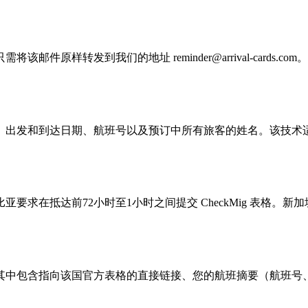
件原样转发到我们的地址 reminder@arrival-card
、出发和到达日期、航班号以及预订中所有旅客的姓名。该技术
达前72小时至1小时之间提交 CheckMig 表格。新加坡在航班前
其中包含指向该国官方表格的直接链接、您的航班摘要（航班号