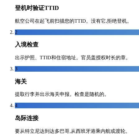
登机时验证TTID
航空公司在起飞前扫描您的TTID。没有它,拒绝登机。
2
入境检查
出示护照、TTID和住宿地址。官员盖授权时长的章。
3
海关
提取行李并出示海关申报。检查是随机的。
4
岛际连接
要从特立尼达到达多巴哥,从西班牙港乘内航或渡轮。