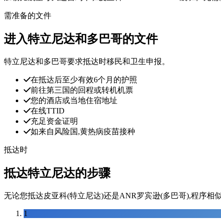
需准备的文件
进入特立尼达和多巴哥的文件
特立尼达和多巴哥要求抵达时移民和卫生申报。
在抵达后至少有效6个月的护照
前往第三国的回程或转机机票
您的酒店或当地住宿地址
在线TTID
充足资金证明
如来自风险国,黄热病疫苗接种
抵达时
抵达特立尼达的步骤
无论您抵达皮亚科(特立尼达)还是ANR罗宾逊(多巴哥),程序相
1