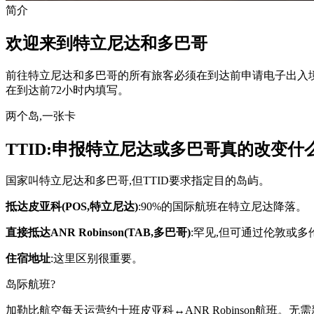
简介
欢迎来到特立尼达和多巴哥
前往特立尼达和多巴哥的所有旅客必须在到达前申请电子出入境卡（
在到达前72小时内填写。
两个岛,一张卡
TTID:申报特立尼达或多巴哥真的改变什
国家叫特立尼达和多巴哥,但TTID要求指定目的岛屿。
抵达皮亚科(POS,特立尼达)
:90%的国际航班在特立尼达降落。
直接抵达ANR Robinson(TAB,多巴哥)
:罕见,但可通过伦敦或
住宿地址
:这里区别很重要。
岛际航班?
加勒比航空每天运营约十班皮亚科↔ANR Robinson航班。无需