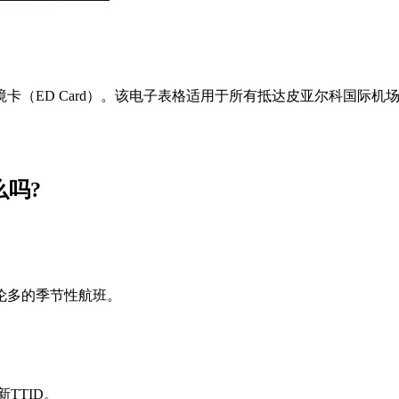
ED Card）。该电子表格适用于所有抵达皮亚尔科国际机场（P
么吗?
多伦多的季节性航班。
新TTID。