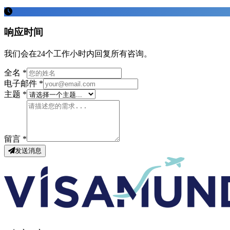
响应时间
我们会在24个工作小时内回复所有咨询。
全名 *
电子邮件 *
主题 *
留言 *
发送消息