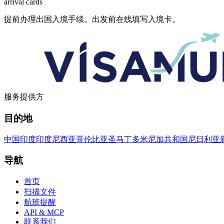
arrival
cards
提前办理出国入境手续。出发前在线填写入境卡。
服务提供方
目的地
中国
印度
印度尼西亚
哥伦比亚
圣马丁
多米尼加共和国
尼日利亚
导航
首页
扫描文件
航班提醒
API & MCP
联系我们