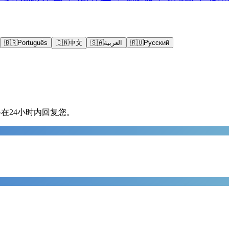
🇧🇷
Português
🇨🇳
中文
🇸🇦
العربية
🇷🇺
Русский
在24小时内回复您。