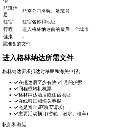
情
航班信
航空公司名称、航班号
息
住宿
住宿名称和地址
行程
进入格林纳达前的最后一个城市
健康
-
需准备的文件
进入格林纳达所需文件
格林纳达要求抵达时移民和海关申报。
在抵达后至少有效6个月的护照
回程或转机机票
格林纳达酒店或住宿地址
在线移民和海关申报
充足资金证明(应请求)
主要活动预订(游轮、潜水、租车)
帆船和游艇