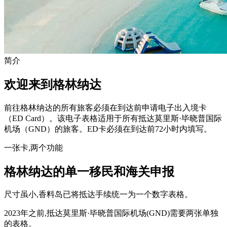
简介
欢迎来到格林纳达
前往格林纳达的所有旅客必须在到达前申请电子出入境卡
（ED Card）。该电子表格适用于所有抵达莫里斯·毕晓普国际
机场（GND）的旅客。ED卡必须在到达前72小时内填写。
一张卡,两个功能
格林纳达的单一移民和海关申报
尺寸虽小,香料岛已将抵达手续统一为一个数字表格。
2023年之前,抵达莫里斯·毕晓普国际机场(GND)需要两张单独
的表格。