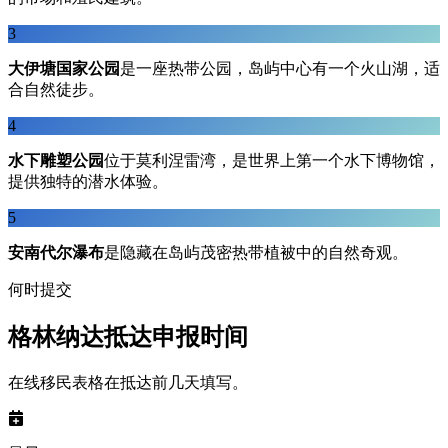
3
大伊塘国家公园
是一座热带公园，岛屿中心有一个火山湖，适
合自然徒步。
4
水下雕塑公园
位于莫利涅雷湾，是世界上第一个水下博物馆，
提供独特的潜水体验。
5
安南代尔瀑布
是隐藏在岛屿茂密热带植被中的自然奇观。
何时提交
格林纳达抵达申报时间
在线移民表格在抵达前几天填写。