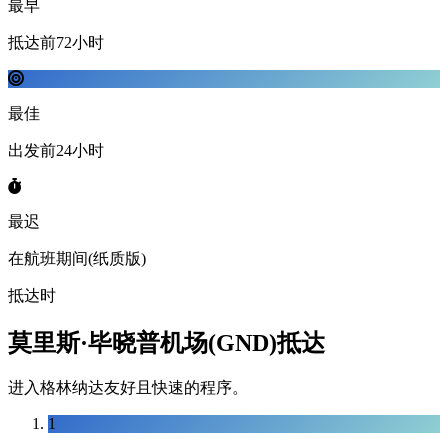
最早
抵达前72小时
最佳
出发前24小时
最迟
在航班期间(纸质版)
抵达时
莫里斯·毕晓普机场(GND)抵达
进入格林纳达友好且快速的程序。
1