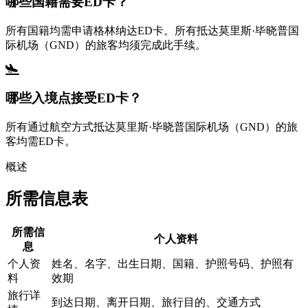
哪些国籍需要ED卡？
所有国籍均需申请格林纳达ED卡。所有抵达莫里斯·毕晓普国
际机场（GND）的旅客均须完成此手续。
哪些入境点接受ED卡？
所有通过航空方式抵达莫里斯·毕晓普国际机场（GND）的旅
客均需ED卡。
概述
所需信息表
所需信
个人资料
息
个人资
姓名、名字、出生日期、国籍、护照号码、护照有
料
效期
旅行详
到达日期、离开日期、旅行目的、交通方式