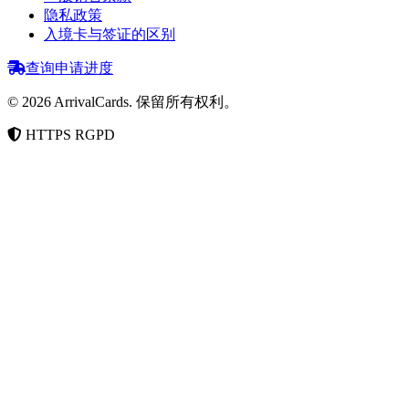
隐私政策
入境卡与签证的区别
查询申请进度
©
2026
ArrivalCards.
保留所有权利。
HTTPS
RGPD