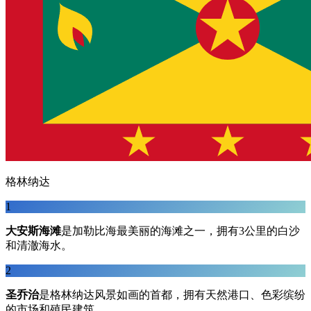
格林纳达
1
大安斯海滩
是加勒比海最美丽的海滩之一，拥有3公里的白沙
和清澈海水。
2
圣乔治
是格林纳达风景如画的首都，拥有天然港口、色彩缤纷
的市场和殖民建筑。