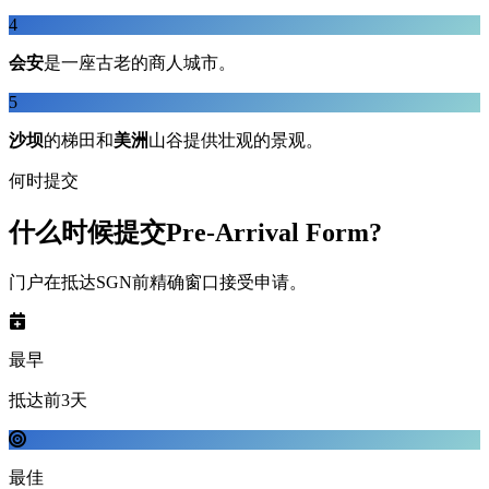
4
会安
是一座古老的商人城市。
5
沙坝
的梯田和
美洲
山谷提供壮观的景观。
何时提交
什么时候提交Pre-Arrival Form?
门户在抵达SGN前精确窗口接受申请。
最早
抵达前3天
最佳