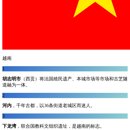
越南
1
胡志明市
（西贡）将法国殖民遗产、本城市场等市场和古芝隧
道融为一体。
2
河内
，千年古都，以36条街道老城区而迷人。
3
下龙湾
，联合国教科文组织遗址，是越南的标志。