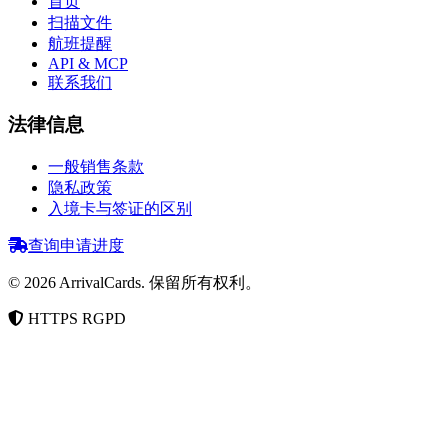
首页
扫描文件
航班提醒
API & MCP
联系我们
法律信息
一般销售条款
隐私政策
入境卡与签证的区别
查询申请进度
©
2026
ArrivalCards.
保留所有权利。
HTTPS
RGPD