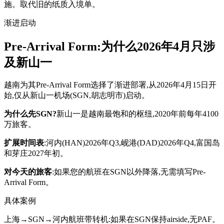
施。取代旧的纸质入境单。
渐进启动
Pre-Arrival Form:为什么2026年4月只涉
及新山一
越南为其Pre-Arrival Form选择了渐进部署,从2026年4月15日开
始,仅从新山一机场(SGN,胡志明市)启动。
为什么先SGN?
新山一是越南最饱和的枢纽,2020年前每年4100
万旅客。
扩展时间表
:河内(HAN)2026年Q3,岘港(DAD)2026年Q4,富国岛
和芽庄2027年初。
对今天的旅客
:如果您的航班在SGN以外降落,无需填写Pre-
Arrival Form。
具体案例
上海→SGN→河内航班带转机:如果在SGN保持airside,无PAF。