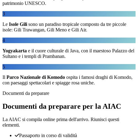
patrimonio UNESCO.
3
Le
Isole Gili
sono un paradiso tropicale composto da tre piccole
isole: Gili Trawangan, Gili Meno e Gili Air.
4
Yogyakarta
e il cuore culturale di Java, con il maestoso Palazzo del
Sultano e i templi di Prambanan.
5
Il
Parco Nazionale di Komodo
ospita i famosi draghi di Komodo,
con paesaggi spettacolari e spiagge rosa uniche.
Documenti da preparare
Documenti da preparare per la AIAC
La AIAC si compila online prima dell'arrivo. Riunisci questi
elementi.
Passaporto in corso di validità