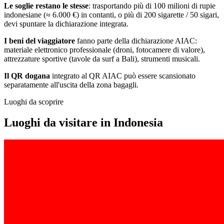
Le soglie restano le stesse
: trasportando più di 100 milioni di rupie
indonesiane (≈ 6.000 €) in contanti, o più di 200 sigarette / 50 sigari,
devi spuntare la dichiarazione integrata.
I beni del viaggiatore
fanno parte della dichiarazione AIAC:
materiale elettronico professionale (droni, fotocamere di valore),
attrezzature sportive (tavole da surf a Bali), strumenti musicali.
Il QR dogana
integrato al QR AIAC può essere scansionato
separatamente all'uscita della zona bagagli.
Luoghi da scoprire
Luoghi da visitare in Indonesia