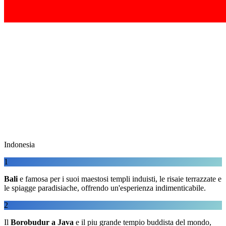
Indonesia
1
Bali
e famosa per i suoi maestosi templi induisti, le risaie terrazzate e
le spiagge paradisiache, offrendo un'esperienza indimenticabile.
2
Il
Borobudur a Java
e il piu grande tempio buddista del mondo,