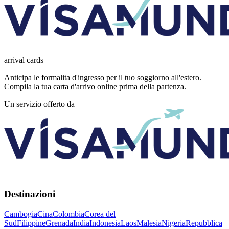
arrival
cards
Anticipa le formalita d'ingresso per il tuo soggiorno all'estero.
Compila la tua carta d'arrivo online prima della partenza.
Un servizio offerto da
Destinazioni
Cambogia
Cina
Colombia
Corea del
Sud
Filippine
Grenada
India
Indonesia
Laos
Malesia
Nigeria
Repubblica