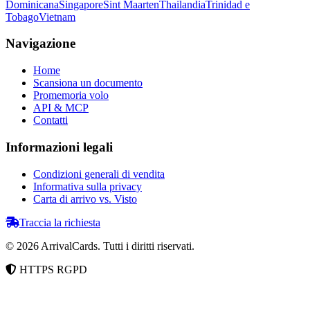
Dominicana
Singapore
Sint Maarten
Thailandia
Trinidad e
Tobago
Vietnam
Navigazione
Home
Scansiona un documento
Promemoria volo
API & MCP
Contatti
Informazioni legali
Condizioni generali di vendita
Informativa sulla privacy
Carta di arrivo vs. Visto
Traccia la richiesta
©
2026
ArrivalCards.
Tutti i diritti riservati.
HTTPS
RGPD