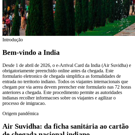
Introdução
Bem-vindo a India
Desde 1 de abril de 2026, o e-Arrival Card da India (Air Suvidha) e
obrigatoriamente preenchido online antes da chegada. Este
formulario eletronico de chegada simplifica as formalidades de
entrada no territorio indiano. Todos os viajantes internacionais que
chegam por via aerea devem preencher este formulario nas 72 horas
anteriores a chegada. Este procedimento permite as autoridades
indianas recolher informacoes sobre os viajantes e agilizar o
processo de imigracao.
Origem pandémica
Air Suvidha: da ficha sanitária ao cartão
de chegada nacional indiano