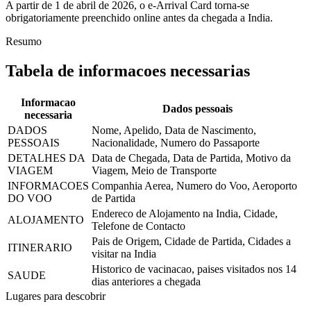
A partir de 1 de abril de 2026, o e-Arrival Card torna-se
obrigatoriamente preenchido online antes da chegada a India.
Resumo
Tabela de informacoes necessarias
Informacao
Dados pessoais
necessaria
DADOS
Nome, Apelido, Data de Nascimento,
PESSOAIS
Nacionalidade, Numero do Passaporte
DETALHES DA
Data de Chegada, Data de Partida, Motivo da
VIAGEM
Viagem, Meio de Transporte
INFORMACOES
Companhia Aerea, Numero do Voo, Aeroporto
DO VOO
de Partida
Endereco de Alojamento na India, Cidade,
ALOJAMENTO
Telefone de Contacto
Pais de Origem, Cidade de Partida, Cidades a
ITINERARIO
visitar na India
Historico de vacinacao, paises visitados nos 14
SAUDE
dias anteriores a chegada
Lugares para descobrir