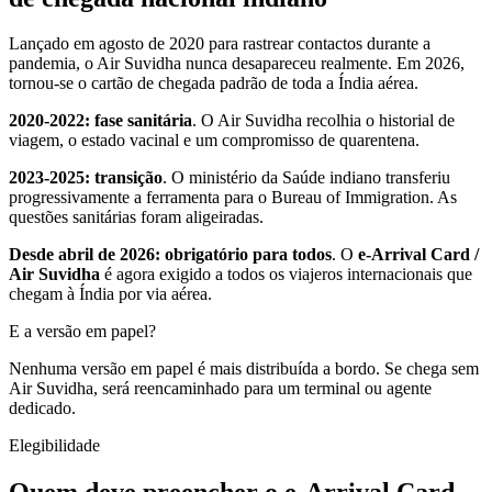
Lançado em agosto de 2020 para rastrear contactos durante a
pandemia, o Air Suvidha nunca desapareceu realmente. Em 2026,
tornou-se o cartão de chegada padrão de toda a Índia aérea.
2020-2022: fase sanitária
. O Air Suvidha recolhia o historial de
viagem, o estado vacinal e um compromisso de quarentena.
2023-2025: transição
. O ministério da Saúde indiano transferiu
progressivamente a ferramenta para o Bureau of Immigration. As
questões sanitárias foram aligeiradas.
Desde abril de 2026: obrigatório para todos
. O
e-Arrival Card /
Air Suvidha
é agora exigido a todos os viajeros internacionais que
chegam à Índia por via aérea.
E a versão em papel?
Nenhuma versão em papel é mais distribuída a bordo. Se chega sem
Air Suvidha, será reencaminhado para um terminal ou agente
dedicado.
Elegibilidade