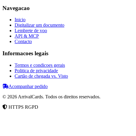
Navegacao
Inicio
Digitalizar um documento
Lembrete de voo
API & MCP
Contacto
Informacoes legais
Termos e condicoes gerais
Politica de privacidade
Cartão de chegada vs. Visto
Acompanhar pedido
©
2026
ArrivalCards.
Todos os direitos reservados.
HTTPS
RGPD