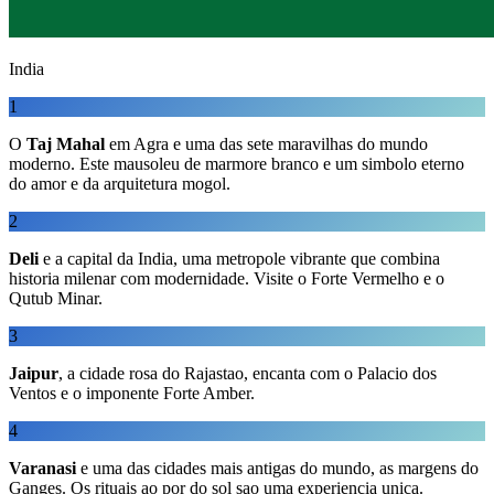
India
1
O
Taj Mahal
em Agra e uma das sete maravilhas do mundo
moderno. Este mausoleu de marmore branco e um simbolo eterno
do amor e da arquitetura mogol.
2
Deli
e a capital da India, uma metropole vibrante que combina
historia milenar com modernidade. Visite o Forte Vermelho e o
Qutub Minar.
3
Jaipur
, a cidade rosa do Rajastao, encanta com o Palacio dos
Ventos e o imponente Forte Amber.
4
Varanasi
e uma das cidades mais antigas do mundo, as margens do
Ganges. Os rituais ao por do sol sao uma experiencia unica.