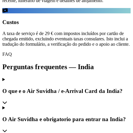
recente, itinerario de viagem e detalhes de alojamento.
Custos
A taxa de serviço é de 29 € com impostos incluídos por cartão de
chegada emitido, excluindo eventuais taxas consulares. Isto inclui a
tradução do formulário, a verificação do pedido e o apoio ao cliente.
FAQ
Perguntas frequentes
—
India
O que e o Air Suvidha / e-Arrival Card da India?
O Air Suvidha e obrigatorio para entrar na India?