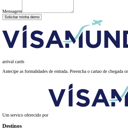
Mensagem
Solicitar minha demo
arrival
cards
Antecipe as formalidades de entrada. Preencha o cartao de chegada onl
Um servico oferecido por
Destinos