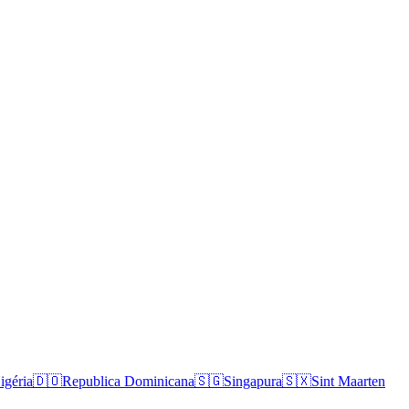
igéria
🇩🇴
Republica Dominicana
🇸🇬
Singapura
🇸🇽
Sint Maarten