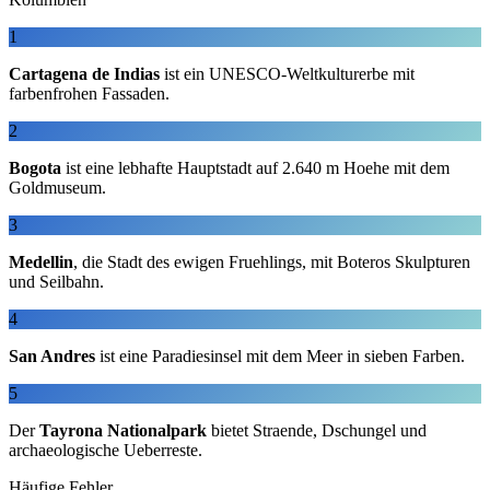
1
Cartagena de Indias
ist ein UNESCO-Weltkulturerbe mit
farbenfrohen Fassaden.
2
Bogota
ist eine lebhafte Hauptstadt auf 2.640 m Hoehe mit dem
Goldmuseum.
3
Medellin
, die Stadt des ewigen Fruehlings, mit Boteros Skulpturen
und Seilbahn.
4
San Andres
ist eine Paradiesinsel mit dem Meer in sieben Farben.
5
Der
Tayrona Nationalpark
bietet Straende, Dschungel und
archaeologische Ueberreste.
Häufige Fehler