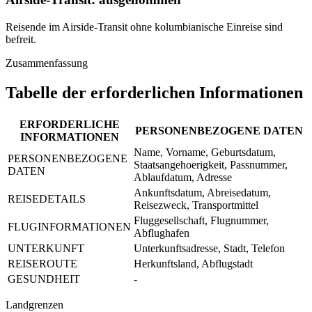
Reisende im Airside-Transit ohne kolumbianische Einreise sind
befreit.
Zusammenfassung
Tabelle der erforderlichen Informationen
ERFORDERLICHE
PERSONENBEZOGENE DATEN
INFORMATIONEN
Name, Vorname, Geburtsdatum,
PERSONENBEZOGENE
Staatsangehoerigkeit, Passnummer,
DATEN
Ablaufdatum, Adresse
Ankunftsdatum, Abreisedatum,
REISEDETAILS
Reisezweck, Transportmittel
Fluggesellschaft, Flugnummer,
FLUGINFORMATIONEN
Abflughafen
UNTERKUNFT
Unterkunftsadresse, Stadt, Telefon
REISEROUTE
Herkunftsland, Abflugstadt
GESUNDHEIT
-
Landgrenzen