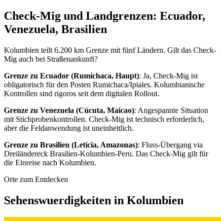
Check-Mig und Landgrenzen: Ecuador,
Venezuela, Brasilien
Kolumbien teilt 6.200 km Grenze mit fünf Ländern. Gilt das Check-
Mig auch bei Straßenankunft?
Grenze zu Ecuador (Rumichaca, Haupt)
: Ja, Check-Mig ist
obligatorisch für den Posten Rumichaca/Ipiales. Kolumbianische
Kontrollen sind rigoros seit dem digitalen Rollout.
Grenze zu Venezuela (Cúcuta, Maicao)
: Angespannte Situation
mit Stichprobenkontrollen. Check-Mig ist technisch erforderlich,
aber die Feldanwendung ist uneinheitlich.
Grenze zu Brasilien (Leticia, Amazonas)
: Fluss-Übergang via
Dreiländereck Brasilien-Kolumbien-Peru. Das Check-Mig gilt für
die Einreise nach Kolumbien.
Orte zum Entdecken
Sehenswuerdigkeiten in Kolumbien