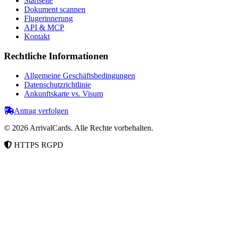
Startseite
Dokument scannen
Flugerinnerung
API & MCP
Kontakt
Rechtliche Informationen
Allgemeine Geschäftsbedingungen
Datenschutzrichtlinie
Ankunftskarte vs. Visum
Antrag verfolgen
©
2026
ArrivalCards.
Alle Rechte vorbehalten.
HTTPS
RGPD