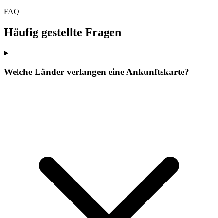
FAQ
Häufig gestellte Fragen
Welche Länder verlangen eine Ankunftskarte?