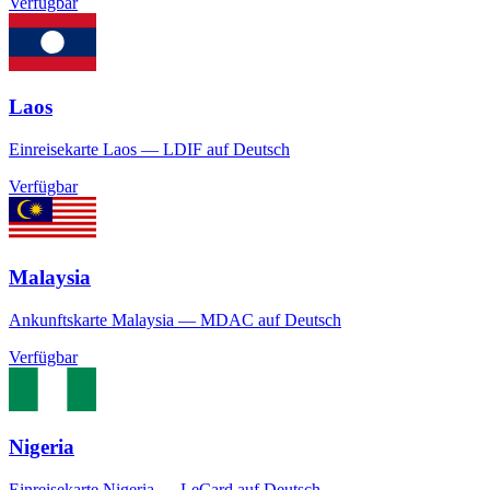
Verfügbar
Laos
Einreisekarte Laos — LDIF auf Deutsch
Verfügbar
Malaysia
Ankunftskarte Malaysia — MDAC auf Deutsch
Verfügbar
Nigeria
Einreisekarte Nigeria — LeCard auf Deutsch