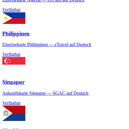
Verfügbar
Philippinen
Einreisekarte Philippinen — eTravel auf Deutsch
Verfügbar
Singapur
Ankunftskarte Singapur — SGAC auf Deutsch
Verfügbar