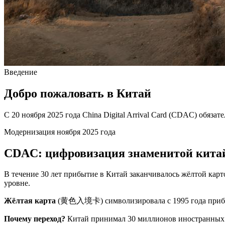
Введение
Добро пожаловать в Китай
С 20 ноября 2025 года China Digital Arrival Card (CDAC) обяз
Модернизация ноября 2025 года
CDAC: цифровизация знаменитой кита
В течение 30 лет прибытие в Китай заканчивалось жёлтой карто
уровне.
Жёлтая карта
(黄色入境卡) символизировала с 1995 года прибы
Почему переход?
Китай принимал 30 миллионов иностранных п