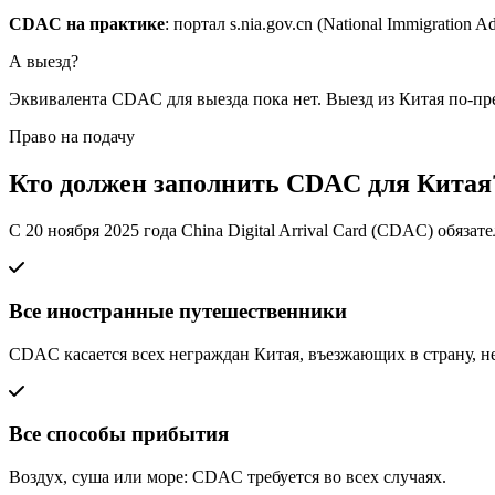
CDAC на практике
: портал s.nia.gov.cn (National Immigration 
А выезд?
Эквивалента CDAC для выезда пока нет. Выезд из Китая по-п
Право на подачу
Кто должен заполнить CDAC для Китая
С 20 ноября 2025 года China Digital Arrival Card (CDAC) обяз
Все иностранные путешественники
CDAC касается всех неграждан Китая, въезжающих в страну, н
Все способы прибытия
Воздух, суша или море: CDAC требуется во всех случаях.