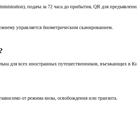
Administration), подача за 72 часа до прибытия, QR для предъявлени
режнему управляется биометрическим сканированием.
?
ательна для всех иностранных путешественников, въезжающих в К
езависимо от режима визы, освобождения или транзита.