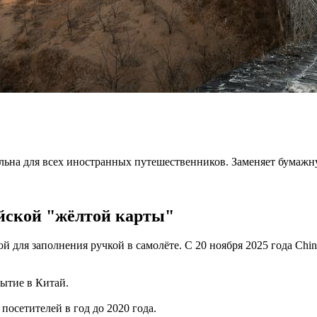
ательна для всех иностранных путешественников. Заменяет бумаж
йской "жёлтой карты"
й для заполнения ручкой в самолёте. С 20 ноября 2025 года Chin
тие в Китай.
осетителей в год до 2020 года.