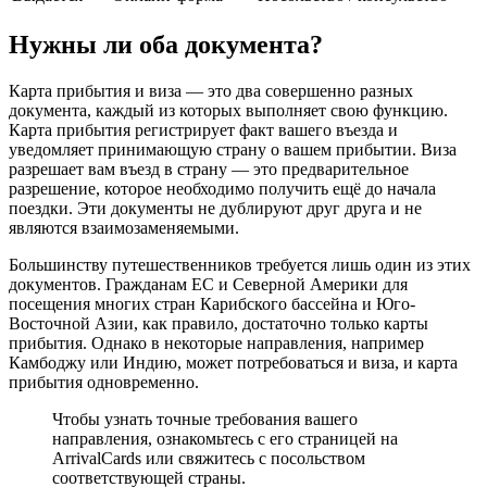
Нужны ли оба документа?
Карта прибытия и виза — это два совершенно разных
документа, каждый из которых выполняет свою функцию.
Карта прибытия регистрирует факт вашего въезда и
уведомляет принимающую страну о вашем прибытии. Виза
разрешает вам въезд в страну — это предварительное
разрешение, которое необходимо получить ещё до начала
поездки. Эти документы не дублируют друг друга и не
являются взаимозаменяемыми.
Большинству путешественников требуется лишь один из этих
документов. Гражданам ЕС и Северной Америки для
посещения многих стран Карибского бассейна и Юго-
Восточной Азии, как правило, достаточно только карты
прибытия. Однако в некоторые направления, например
Камбоджу или Индию, может потребоваться и виза, и карта
прибытия одновременно.
Чтобы узнать точные требования вашего
направления, ознакомьтесь с его страницей на
ArrivalCards или свяжитесь с посольством
соответствующей страны.