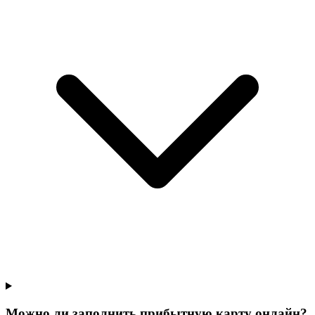
Можно ли заполнить прибытную карту онлайн?