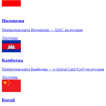
Индонезия
Прибытная карта Индонезия — AIAC на русском
Доступно
Камбоджа
Прибытная карта Камбоджа — e-Arrival Card (CeA) на русском
Доступно
Китай