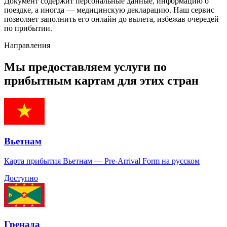
Документ содержит персональные данные, информацию о
поездке, а иногда — медицинскую декларацию. Наш сервис
позволяет заполнить его онлайн до вылета, избежав очередей
по прибытии.
Направления
Мы предоставляем услуги по
прибытным картам для этих стран
Вьетнам
Карта прибытия Вьетнам — Pre-Arrival Form на русском
Доступно
Гренада