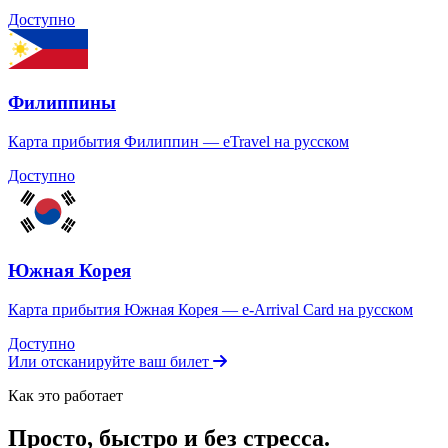
Доступно
Филиппины
Карта прибытия Филиппин — eTravel на русском
Доступно
Южная Корея
Карта прибытия Южная Корея — e-Arrival Card на русском
Доступно
Или отсканируйте ваш билет
Как это работает
Просто, быстро и без стресса.