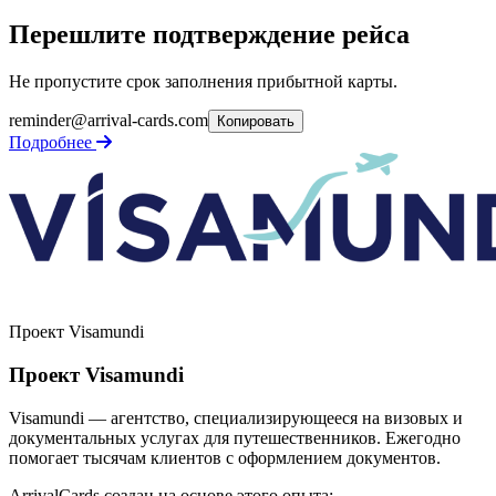
Перешлите подтверждение рейса
Не пропустите срок заполнения прибытной карты.
reminder@arrival-cards.com
Копировать
Подробнее
Проект Visamundi
Проект Visamundi
Visamundi — агентство, специализирующееся на визовых и
документальных услугах для путешественников. Ежегодно
помогает тысячам клиентов с оформлением документов.
ArrivalCards создан на основе этого опыта: