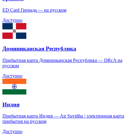
ED Card Гренада — на русском
Доступно
Доминиканская Республика
Прибытная карта Доминиканская Республика — DRcA на
русском
Доступно
Индия
Прибытная карта Индия — Air Suvidha / электронная карта
прибытия на русском
Доступно