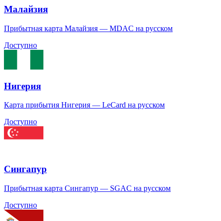
Малайзия
Прибытная карта Малайзия — MDAC на русском
Доступно
Нигерия
Карта прибытия Нигерия — LeCard на русском
Доступно
Сингапур
Прибытная карта Сингапур — SGAC на русском
Доступно