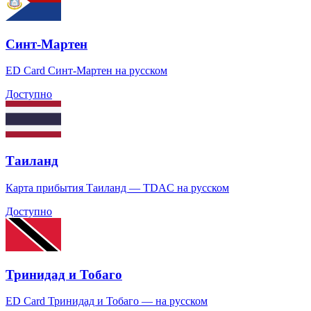
Синт-Мартен
ED Card Синт-Мартен на русском
Доступно
Таиланд
Карта прибытия Таиланд — TDAC на русском
Доступно
Тринидад и Тобаго
ED Card Тринидад и Тобаго — на русском