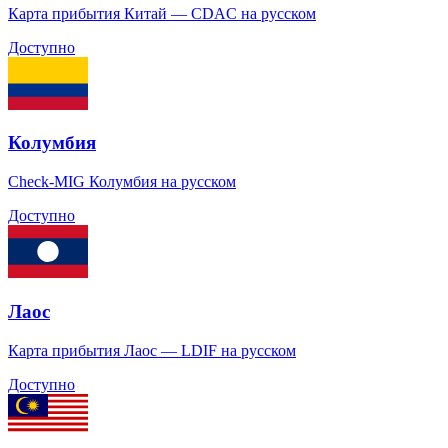
Карта прибытия Китай — CDAC на русском
Доступно
Колумбия
Check-MIG Колумбия на русском
Доступно
Лаос
Карта прибытия Лаос — LDIF на русском
Доступно