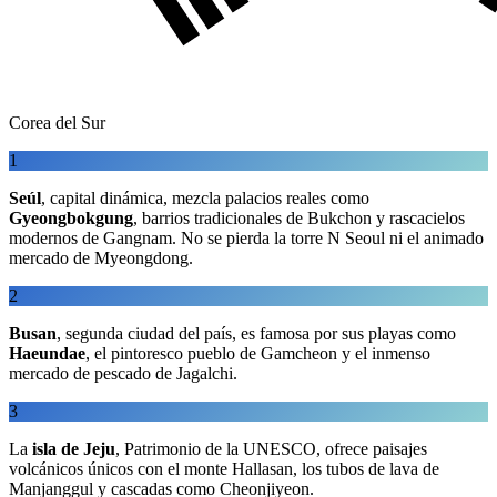
Corea del Sur
1
Seúl
, capital dinámica, mezcla palacios reales como
Gyeongbokgung
, barrios tradicionales de Bukchon y rascacielos
modernos de Gangnam. No se pierda la torre N Seoul ni el animado
mercado de Myeongdong.
2
Busan
, segunda ciudad del país, es famosa por sus playas como
Haeundae
, el pintoresco pueblo de Gamcheon y el inmenso
mercado de pescado de Jagalchi.
3
La
isla de Jeju
, Patrimonio de la UNESCO, ofrece paisajes
volcánicos únicos con el monte Hallasan, los tubos de lava de
Manjanggul y cascadas como Cheonjiyeon.