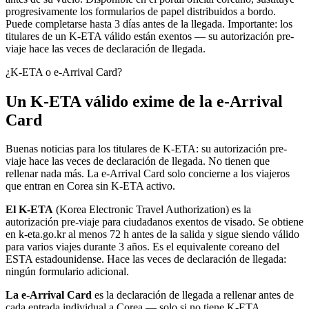
progresivamente los formularios de papel distribuidos a bordo.
Puede completarse hasta 3 días antes de la llegada. Importante: los
titulares de un K-ETA válido están exentos — su autorización pre-
viaje hace las veces de declaración de llegada.
¿K-ETA o e-Arrival Card?
Un K-ETA válido exime de la e-Arrival
Card
Buenas noticias para los titulares de K-ETA: su autorización pre-
viaje hace las veces de declaración de llegada. No tienen que
rellenar nada más. La e-Arrival Card solo concierne a los viajeros
que entran en Corea sin K-ETA activo.
El K-ETA
(Korea Electronic Travel Authorization) es la
autorización pre-viaje para ciudadanos exentos de visado. Se obtiene
en k-eta.go.kr al menos 72 h antes de la salida y sigue siendo válido
para varios viajes durante 3 años. Es el equivalente coreano del
ESTA estadounidense. Hace las veces de declaración de llegada:
ningún formulario adicional.
La e-Arrival Card
es la declaración de llegada a rellenar antes de
cada entrada individual a Corea — solo si no tiene K-ETA.