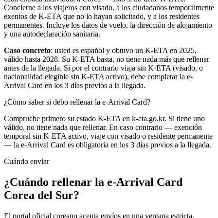
Concierne a los viajeros con visado, a los ciudadanos temporalmente
exentos de K-ETA que no lo hayan solicitado, y a los residentes
permanentes. Incluye los datos de vuelo, la dirección de alojamiento
y una autodeclaración sanitaria.
Caso concreto
: usted es español y obtuvo un K-ETA en 2025,
válido hasta 2028. Su K-ETA basta, no tiene nada más que rellenar
antes de la llegada. Si por el contrario viaja sin K-ETA (visado, o
nacionalidad elegible sin K-ETA activo), debe completar la e-
Arrival Card en los 3 días previos a la llegada.
¿Cómo saber si debo rellenar la e-Arrival Card?
Compruebe primero su estado K-ETA en k-eta.go.kr. Si tiene uno
válido, no tiene nada que rellenar. En caso contrario — exención
temporal sin K-ETA activo, viaje con visado o residente permanente
— la e-Arrival Card es obligatoria en los 3 días previos a la llegada.
Cuándo enviar
¿Cuándo rellenar la e-Arrival Card
Corea del Sur?
El portal oficial coreano acepta envíos en una ventana estricta.