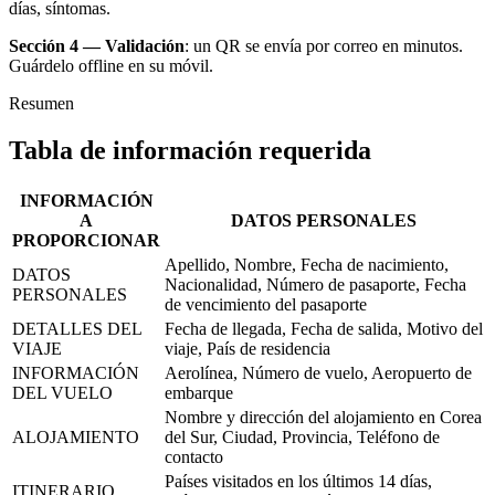
días, síntomas.
Sección 4 — Validación
: un QR se envía por correo en minutos.
Guárdelo offline en su móvil.
Resumen
Tabla de información requerida
INFORMACIÓN
A
DATOS PERSONALES
PROPORCIONAR
Apellido, Nombre, Fecha de nacimiento,
DATOS
Nacionalidad, Número de pasaporte, Fecha
PERSONALES
de vencimiento del pasaporte
DETALLES DEL
Fecha de llegada, Fecha de salida, Motivo del
VIAJE
viaje, País de residencia
INFORMACIÓN
Aerolínea, Número de vuelo, Aeropuerto de
DEL VUELO
embarque
Nombre y dirección del alojamiento en Corea
ALOJAMIENTO
del Sur, Ciudad, Provincia, Teléfono de
contacto
Países visitados en los últimos 14 días,
ITINERARIO