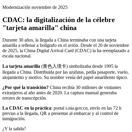
Modernización noviembre de 2025
CDAC: la digitalización de la célebre
"tarjeta amarilla" china
Durante 30 años, la llegada a China terminaba con una tarjeta
amarilla a rellenar a bolígrafo en el avión. Desde el 20 de noviembre
de 2025, la China Digital Arrival Card (CDAC) la ha reemplazado a
escala nacional.
La tarjeta amarilla
(黄色入境卡) simbolizaba desde 1995 la
llegada a China. Distribuida por las azafatas, pedía pasaporte, vuelo,
alojamiento y motivo. Su nombre venía del papel amarillento típico.
¿Por qué la transición?
China recibía 30 millones de visitantes
extranjeros al año antes de 2020. La captura manual generaba
errores de transcripción.
La CDAC en la práctica
: portal s.nia.gov.cn, envío en las 72 h
previas a la llegada, QR a presentar al embarcar y al control de
inmigración.
¿Y la salida?