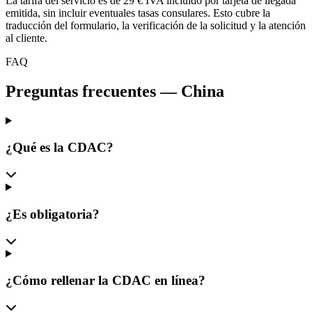
La tarifa del servicio es de 29 € IVA incluido por tarjeta de llegada
emitida, sin incluir eventuales tasas consulares. Esto cubre la
traducción del formulario, la verificación de la solicitud y la atención
al cliente.
FAQ
Preguntas frecuentes
—
China
¿Qué es la CDAC?
¿Es obligatoria?
¿Cómo rellenar la CDAC en línea?