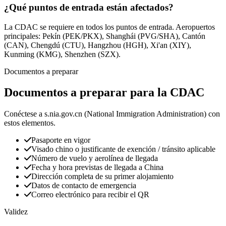
¿Qué puntos de entrada están afectados?
La CDAC se requiere en todos los puntos de entrada. Aeropuertos
principales: Pekín (PEK/PKX), Shanghái (PVG/SHA), Cantón
(CAN), Chengdú (CTU), Hangzhou (HGH), Xi'an (XIY),
Kunming (KMG), Shenzhen (SZX).
Documentos a preparar
Documentos a preparar para la CDAC
Conéctese a s.nia.gov.cn (National Immigration Administration) con
estos elementos.
Pasaporte en vigor
Visado chino o justificante de exención / tránsito aplicable
Número de vuelo y aerolínea de llegada
Fecha y hora previstas de llegada a China
Dirección completa de su primer alojamiento
Datos de contacto de emergencia
Correo electrónico para recibir el QR
Validez